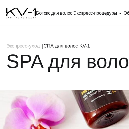
Ботокс для волос
Экспресс-процедуры
Обучение
Экспресс-уход
|
СПА для волос KV-1
SPA для волос