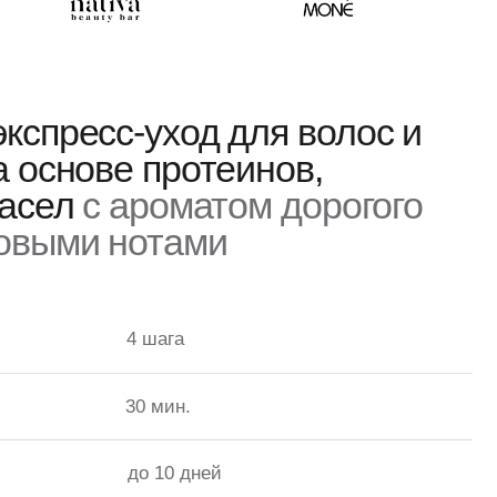
-уход для волос и
е
протеинов,
ароматом дорогого
нотами
4 шага
30 мин.
до 10 дней
Регулярное
Для всех типов