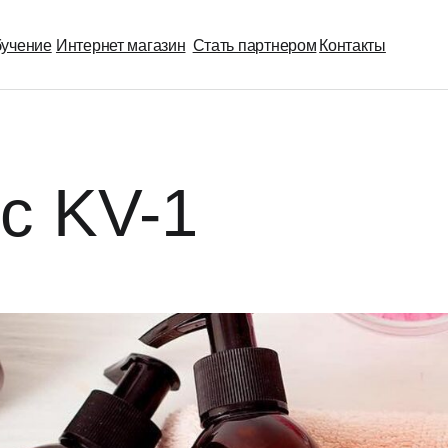
Интернет магазин
Стать партнером
Контакты
 KV-1