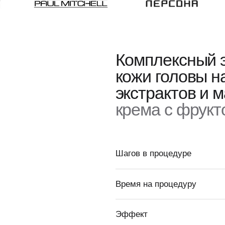
Комплексный экспресс
кожи головы на основ
экстрактов и масел
c 
крема с фруктовыми 
Шагов в процедуре
Время на процедуру
Эффект
Применение
Рекомендован