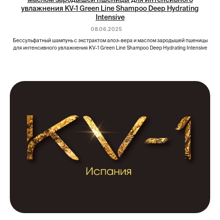
увлажнения KV-1 Green Line Shampoo Deep Hydrating
Intensive
08.06.2025
Бессульфатный шампунь с экстрактом алоэ-вера и маслом зародышей пшеницы
для интенсивного увлажнения KV-1 Green Line Shampoo Deep Hydrating Intensive