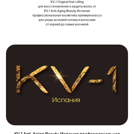
KV-1 Original Hair Lifting
для восстановления и защиты волос от
KV-1 Anti-Aging Beauty, Испания
профессиональная косметика премиум класса
для ухода за кожей головы и волосами
от корней до самых кончиков
KV-1 Anti-Aging Beauty, Испания профессиональная