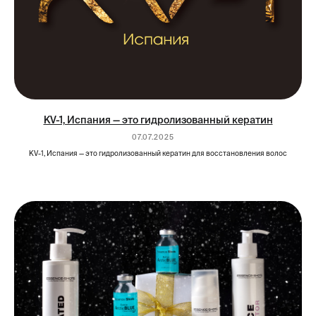
KV-1, Испания — это гидролизованный кератин
07.07.2025
KV-1, Испания — это гидролизованный кератин для восстановления волос