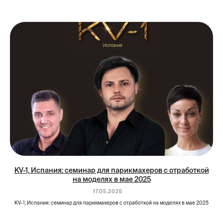
KV-1, Испания: семинар для парикмахеров с отработкой
на моделях в мае 2025
17.05.2025
KV-1, Испания: семинар для парикмахеров с отработкой на моделях в мае 2025