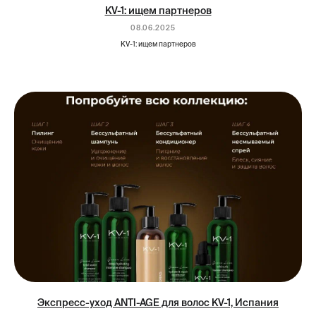
KV-1: ищем партнеров
08.06.2025
KV-1: ищем партнеров
Экспресс-уход ANTI-AGE для волос KV-1, Испания