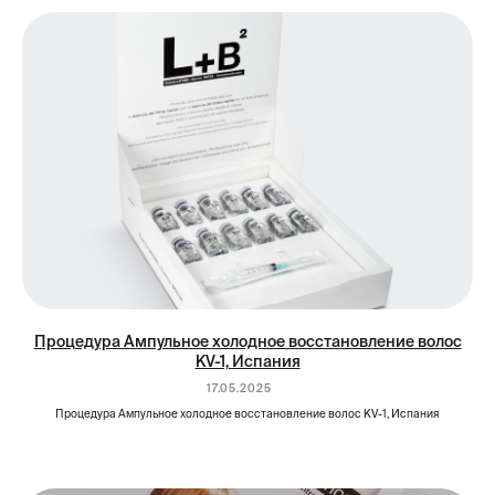
Процедура Ампульное холодное восстановление волос
KV-1, Испания
Для сообщений: +79252782045
17.05.2025
Быстро написать по ссылке:
Telegram
,
Процедура Ампульное холодное восстановление волос KV-1, Испания
WhatsApp
,
Max
Для звонков: +7495-255-5506
Email: info@kv1russia.com