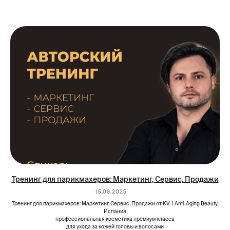
Тренинг для парикмахеров: Маркетинг, Сервис, Продажи
15.06.2025
Тренинг для парикмахеров: Маркетинг, Сервис, Продажи от KV-1 Anti-Aging Beauty,
Испания
профессиональная косметика премиум класса
для ухода за кожей головы и волосами