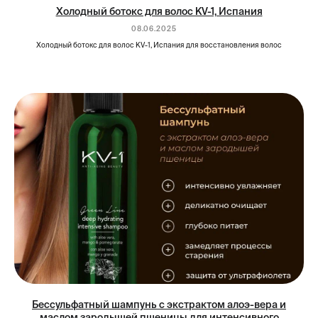
Холодный ботокс для волос KV-1, Испания
08.06.2025
Холодный ботокс для волос KV-1, Испания для восстановления волос
Бессульфатный шампунь с экстрактом алоэ-вера и
маслом зародышей пшеницы для интенсивного