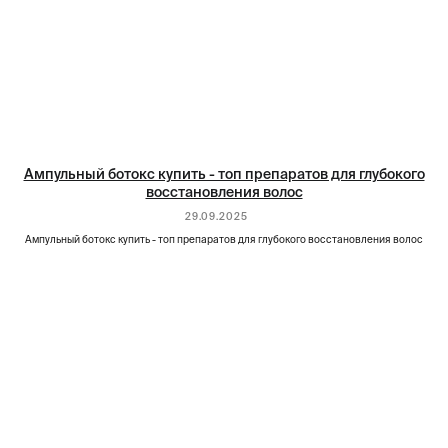
Ампульный ботокс купить - топ препаратов для глубокого
восстановления волос
29.09.2025
Ампульный ботокс купить - топ препаратов для глубокого восстановления волос