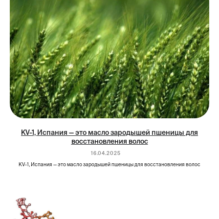
*Facebook/Instagram — проект Meta Platforms Inc.,
деятельность которой в России запрещена.
Telegram
Instagram
Youtube
KV-1, Испания — это масло зародышей пшеницы для
восстановления волос
Вконтакте
16.04.2025
KV-1, Испания — это масло зародышей пшеницы для восстановления волос
Яндекс дзен