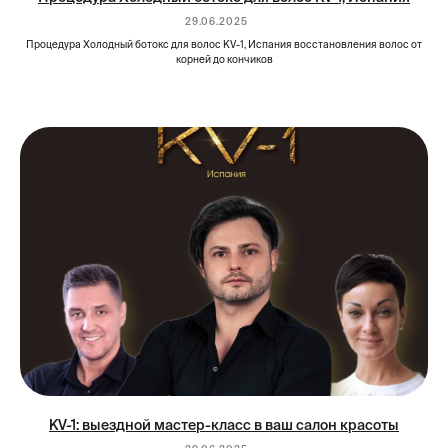
29.06.2025
Процедура Холодный ботокс для волос KV-1, Испания восстановления волос от
корней до кончиков
KV-1: выездной мастер-класс в ваш салон красоты