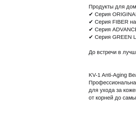
Продукты для дом
✔ Серия ORIGINAL
✔ Серия FIBER на
✔ Серия ADVANCED
✔ Серия GREEN LI
До встречи в лучш
KV-1 Anti-Aging Be
Профессиональная
для ухода за кож
от корней до самы