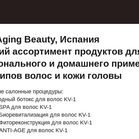
Aging Beauty, Испания
ий ассортимент продуктов дл
онального и домашнего прим
типов волос и кожи головы
е салонные процедуры:
дный ботокс для волос KV-1
 SPA для волос KV-1
 Биоревитализация для волос KV-1
 Фитореконструкция для волос KV-1
 ANTI-AGE для волос KV-1