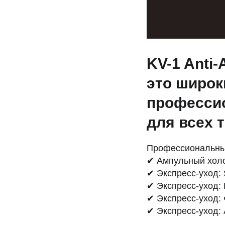
KV-1 Anti-
это широк
професси
для всех 
Профессиональны
✔ Ампульный холо
✔ Экспресс-уход:
✔ Экспресс-уход:
✔ Экспресс-уход:
✔ Экспресс-уход: