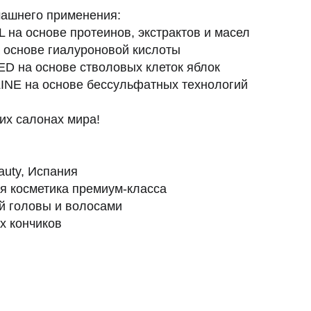
ашнего применения:
 на основе протеинов, экстрактов и масел
 основе гиалуроновой кислоты
 на основе стволовых клеток яблок
NE на основе бессульфатных технологий
их салонах мира!
auty, Испания
 косметика премиум-класса
ей головы и волосами
х кончиков