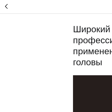
Широкий 
професси
применен
головы