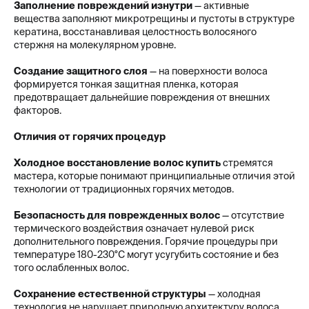
Заполнение повреждений изнутри
— активные
вещества заполняют микротрещины и пустоты в структуре
кератина, восстанавливая целостность волосяного
стержня на молекулярном уровне.
Создание защитного слоя
— на поверхности волоса
формируется тонкая защитная пленка, которая
предотвращает дальнейшие повреждения от внешних
факторов.
Отличия от горячих процедур
Холодное восстановление волос купить
стремятся
мастера, которые понимают принципиальные отличия этой
технологии от традиционных горячих методов.
Безопасность для поврежденных волос
— отсутствие
термического воздействия означает нулевой риск
дополнительного повреждения. Горячие процедуры при
температуре 180-230°C могут усугубить состояние и без
того ослабленных волос.
Сохранение естественной структуры
— холодная
технология не нарушает природную архитектуру волоса.