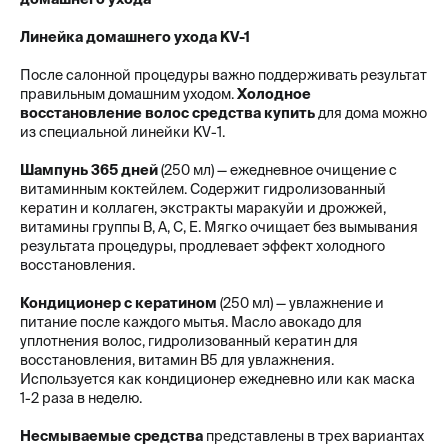
Линейка домашнего ухода KV-1
После салонной процедуры важно поддерживать результат
правильным домашним уходом.
Холодное
восстановление волос средства купить
для дома можно
из специальной линейки KV-1.
Шампунь 365 дней
(250 мл) — ежедневное очищение с
витаминным коктейлем. Содержит гидролизованный
кератин и коллаген, экстракты маракуйи и дрожжей,
витамины группы B, A, C, E. Мягко очищает без вымывания
результата процедуры, продлевает эффект холодного
восстановления.
Кондиционер с кератином
(250 мл) — увлажнение и
питание после каждого мытья. Масло авокадо для
уплотнения волос, гидролизованный кератин для
восстановления, витамин B5 для увлажнения.
Используется как кондиционер ежедневно или как маска
1-2 раза в неделю.
Несмываемые средства
представлены в трех вариантах