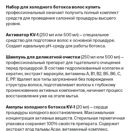
Набор для холодного ботокса волос купить
профессиональный означает получить полный комплект
средств для проведения салонной процедуры высшего
уровня.
Активатор KV-1
(250 мл или 500 мл) — специальное
средство для подготовки волос к основной процедуре.
Создает идеальную pH-среду для работы ботокса.
Шампунь для деликатной очистки
(250 мл или 500 мл) —
профессиональный препарат для тщательного очищения
перед процедурой. В составе гидролизованный коллаген и
кератин, экстракт маракуйи, витамины A, B1, B2, B5, B6, C,
E, PP. Удаляет все типы загрязнений без повреждения
структуры волоса, подготавливает волосы к глубокому
проникновению активных компонентов, начинает процесс
восстановления уже на этапе мытья.
Ампулы холодного ботокса KV-1
(20 мл) — сердце
процедуры холодного восстановления. Максимальная
концентрация активных веществ. Стерильная герметичная
упаковка сохраняет 100% свойств препарата. Содержит
экстракт ягод пальмы Асаи, витаминный комплекс,