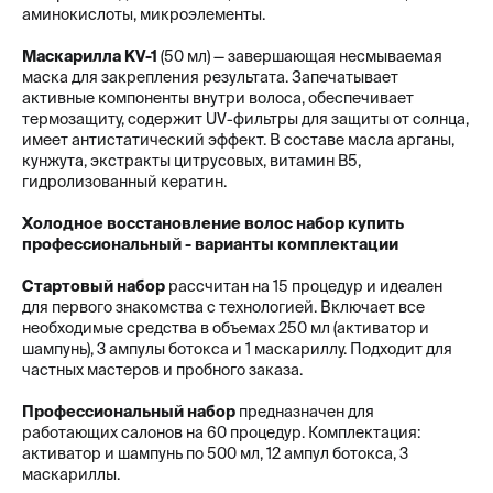
аминокислоты, микроэлементы.
Маскарилла KV-1
(50 мл) — завершающая несмываемая
маска для закрепления результата. Запечатывает
активные компоненты внутри волоса, обеспечивает
термозащиту, содержит UV-фильтры для защиты от солнца,
имеет антистатический эффект. В составе масла арганы,
кунжута, экстракты цитрусовых, витамин B5,
гидролизованный кератин.
Холодное восстановление волос набор купить
профессиональный - варианты комплектации
Стартовый набор
рассчитан на 15 процедур и идеален
для первого знакомства с технологией. Включает все
необходимые средства в объемах 250 мл (активатор и
шампунь), 3 ампулы ботокса и 1 маскариллу. Подходит для
частных мастеров и пробного заказа.
Профессиональный набор
предназначен для
работающих салонов на 60 процедур. Комплектация:
активатор и шампунь по 500 мл, 12 ампул ботокса, 3
маскариллы.