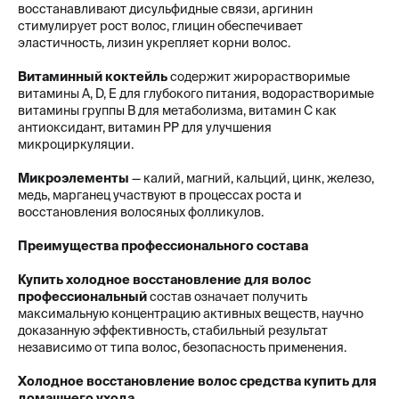
восстанавливают дисульфидные связи, аргинин
стимулирует рост волос, глицин обеспечивает
эластичность, лизин укрепляет корни волос.
Витаминный коктейль
содержит жирорастворимые
витамины A, D, E для глубокого питания, водорастворимые
витамины группы B для метаболизма, витамин C как
антиоксидант, витамин PP для улучшения
микроциркуляции.
Микроэлементы
— калий, магний, кальций, цинк, железо,
медь, марганец участвуют в процессах роста и
восстановления волосяных фолликулов.
Преимущества профессионального состава
Купить холодное восстановление для волос
профессиональный
состав означает получить
максимальную концентрацию активных веществ, научно
доказанную эффективность, стабильный результат
независимо от типа волос, безопасность применения.
Холодное восстановление волос средства купить для
домашнего ухода