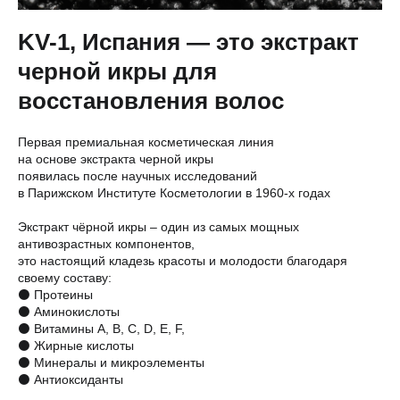
KV-1, Испания — это экстракт
черной икры для
восстановления волос
Первая премиальная косметическая линия
на основе экстракта черной икры
появилась после научных исследований
в Парижском Институте Косметологии в 1960-х годах
Экстракт чёрной икры – один из самых мощных
антивозрастных компонентов,
это настоящий кладезь красоты и молодости благодаря
своему составу:
⚫ Протеины
⚫ Аминокислоты
⚫ Витамины А, B, С, D, E, F,
⚫ Жирные кислоты
⚫ Минералы и микроэлементы
⚫ Антиоксиданты