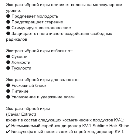
Экстракт чёрной икры оживляет волосы на молекулярном
уровне:
⚫ Продлевает молодость
⚫ Предотвращает старение
⚫ Стимулирует восстановление
⚫ Защищает от негативного воздействия свободных
радикалов
Экстракт чёрной икры избавит от:
⚫ Сухости
⚫ Ломкости
⚫ Тусклости
Экстракт чёрной икры для волос это:
⚫ Роскошный блеск
⚫ Питание
⚫ Увлажнение и удержание влаги
Экстракт чёрной икры
(Caviar Extract)
входит в состав следующих косметических продуктов KV-1:
✔️ Несмываемый спрей-кондиционер KV-1 Sublime Hair Shine
✔️ Бессульфатный несмываемый спрей-кондиционер KV-1