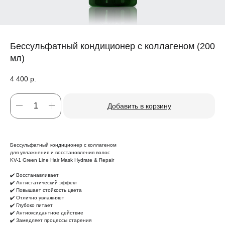
Бессульфатный кондиционер с коллагеном (200
мл)
4 400
р.
Добавить в корзину
Бессульфатный кондиционер с коллагеном
для увлажнения и восстановления волос
KV-1 Green Line Hair Mask Hydrate & Repair
✔️ Восстанавливает
✔️ Антистатический эффект
✔️ Повышает стойкость цвета
✔️ Отлично увлажняет
✔️ Глубоко питает
✔️ Антиоксидантное действие
✔️ Замедляет процессы старения